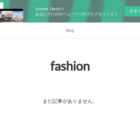
Ameba Owndで
今す
あなただけのホームページやブログをつくろう
Blog
fashion
まだ記事がありません。