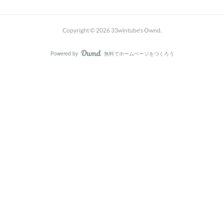
Copyright ©
2026
33wintube's Ownd
.
Powered by
無料でホームページをつくろう
AmebaOwnd