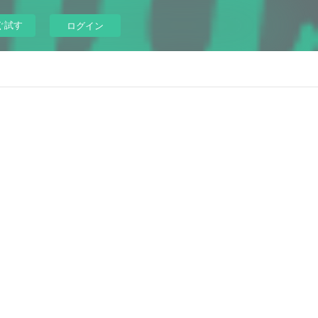
ぐ試す
ログイン